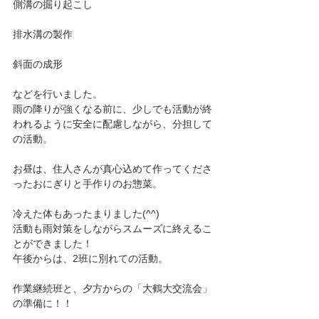
側溝の掘り起こし
排水溝の製作
斜面の成形
などを行いました。
雨の降りが強くなる前に、少しでも活動が終
われるように安全に配慮しながら、分担して
の活動。
お昼は、住人さんが真心込めて作ってくださ
ったおにぎりと手作りのお惣菜。
冷えた体もあったまりました(^^)
活動も雨対策をしながらスムーズに終えるこ
とができました！
午後からは、2班に別れての活動。
作業継続班と、夕方からの「大鶴大交流会」
の準備に！！