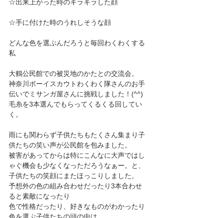
☆出来上がった時のキラキラした顔
☆手に付けた時のうれしそうな顔
どんな色を選ぶんだろうと毎回わくわくする
私
大鶴公民館での被災地のかたとの交流会。
神奈川ボーイスカウトわくわく隊さんのお手
伝いでミサンガ屋さんに挑戦しました！(^^)
毛糸を3本選んでもらってくるくる回してい
く。
雨にも関わらず子供たちもたくさん集まり子
供たちの笑い声が公民館を包みました。
被害があってからは特にこんなに大声ではし
ゃぐ機会も少なくなっただろうなぁー。と、
子供たちの笑顔にまたほっこりしました。
予想外の色の組み合わせだったり3本合わせ
ると素敵になったり
色で性格だったり、好きなものがわかったり
色を選ぶ子供たちの頭の中は