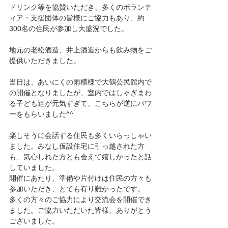
ドリンク等を協賛いただき、多くのボランテ
ィア・支援団体の皆様にご協力もあり、約
300名の住民が参加し大盛況でした。
地元の老松酒造、井上酒造からも飲み物をご
提供いただきました。
当日は、あいにくの雨模様で大鶴公民館内で
の開催となりましたが、室内ではしゃぎまわ
る子ども達が元気すぎて、こちらが逆にパワ
ーをもらいました^^
楽しそうに会話する住民も多くいらっしゃい
ました。みなし仮設住宅に引っ越された方
も、気心しれた方とも会えて嬉しかったと話
していました。
開催にあたり、準備や片付けは住民の方々も
参加いただき、とても有り難かったです。
多くの方々のご協力により交流会を開催でき
ました。ご協力いただいた皆様、ありがとう
ございました。