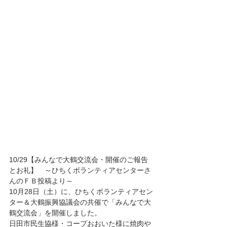
10/29【みんなで大鶴交流会・開催のご報告
とお礼】　～ひちくボランティアセンターさ
んのＦＢ投稿より～
10月28日（土）に、ひちくボランティアセン
ター＆大鶴振興協議会の共催で「みんなで大
鶴交流会」を開催しました。
日田市民生協様・コープおおいた様に焼肉や