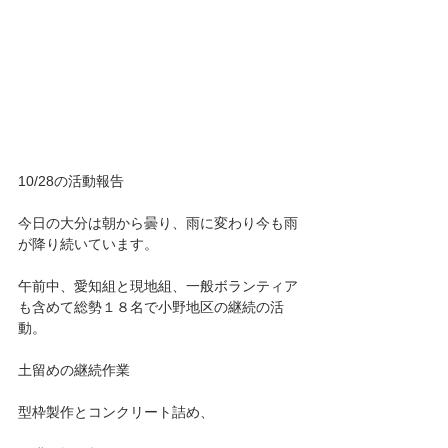
10/28の活動報告
今日の大分は朝から曇り、雨に変わり今も雨
が降り続いています。
午前中、愛知組と現地組、一般ボランティア
も含めて総勢１８名で小野地区の継続の活
動。
土留めの継続作業
型枠製作とコンクリート詰め、