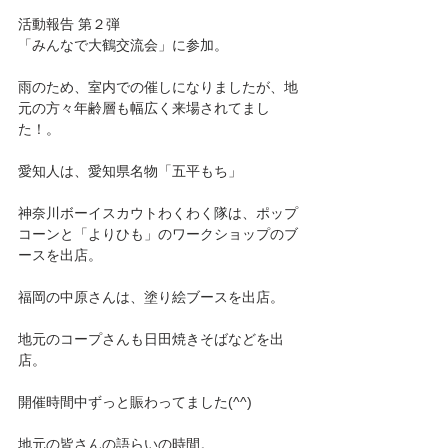
活動報告 第２弾
「みんなで大鶴交流会」に参加。
雨のため、室内での催しになりましたが、地
元の方々年齢層も幅広く来場されてまし
た！。
愛知人は、愛知県名物「五平もち」
神奈川ボーイスカウトわくわく隊は、ポップ
コーンと「よりひも」のワークショップのブ
ースを出店。
福岡の中原さんは、塗り絵ブースを出店。
地元のコープさんも日田焼きそばなどを出
店。
開催時間中ずっと賑わってました(^^)
地元の皆さんの語らいの時間。