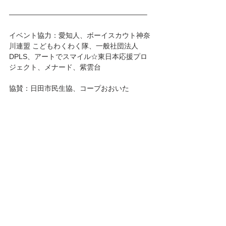
———————————————————–
イベント協力：愛知人、ボーイスカウト神奈
川連盟 こどもわくわく隊、一般社団法人
DPLS、アートでスマイル☆東日本応援プロ
ジェクト、メナード、紫雲台
協賛：日田市民生協、コープおおいた