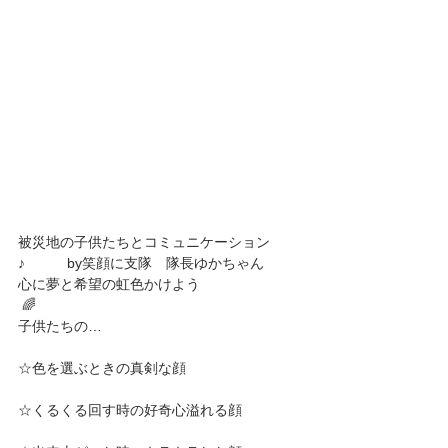
被災地の子供たちとコミュニケーション
♪　　　by笑顔に支隊　隊長ゆかちゃん
心に夢と希望の虹色かけよう
 🌈
子供たちの…
☆色を選ぶときの真剣な顔
☆くるくる回す時の好奇心溢れる顔