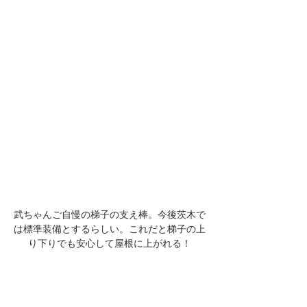
武ちゃんご自慢の梯子の支え棒。今後茨木で
は標準装備とするらしい。これだと梯子の上
り下りでも安心して屋根に上がれる！