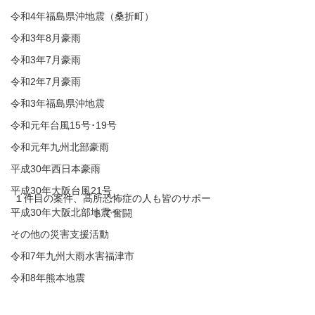
令和4年福島県沖地震（桑折町）
令和3年8月豪雨
令和3年7月豪雨
令和2年7月豪雨
令和3年福島県沖地震
令和元年台風15号･19号
令和元年九州北部豪雨
平成30年西日本豪雨
平成30年大阪台風21号
１件目の案件、高所恐怖症の人も皆のサポー
平成30年大阪北部地震
トで奮闘
その他の災害支援活動
令和7年九州大雨水害福津市
令和8年熊本地震