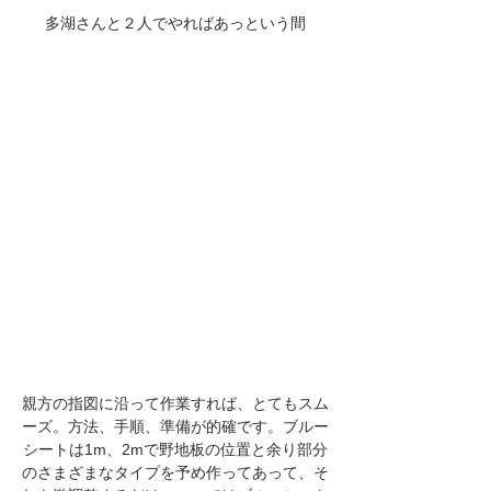
多湖さんと２人でやればあっという間
親方の指図に沿って作業すれば、とてもスム
ーズ。方法、手順、準備が的確です。ブルー
シートは1m、2mで野地板の位置と余り部分
のさまざまなタイプを予め作ってあって、そ