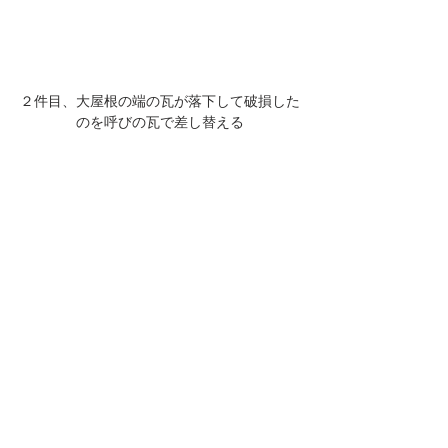
２件目、大屋根の端の瓦が落下して破損した
のを呼びの瓦で差し替える