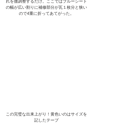
れを微調整するだけ。ここではブルーシート
の幅が広い割りに補修部分が瓦１枚分と狭い
ので4重に折ってあてがった。
この完璧な出来上がり！黄色いのはサイズを
記したテープ