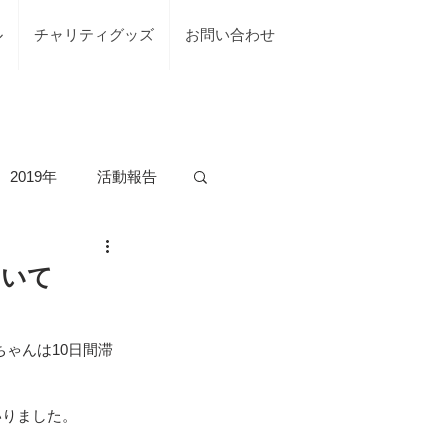
ル
チャリティグッズ
お問い合わせ
2019年
活動報告
の活動
ついて
台風7号綾部市
ちゃんは10日間滞
いりました。