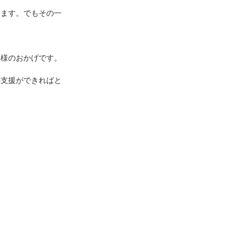
ります。でもその一
皆様のおかげです。
の支援ができればと