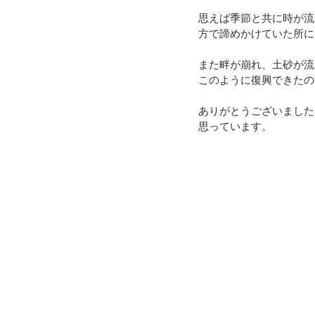
思えば季節と共に時が流
方で諦めかけていた所に
また畔が崩れ、土砂が流
このように復興できたの
ありがとうございました
思っています。