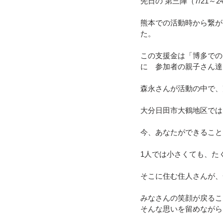
先日の 第三陣（7/21～
熊本での活動時から繋が
た。
この支援金は「博多での
に　参加者の親子さん達
森永さんが活動の中で、
大分日田市大鶴地区では
今、あなたができること
1人では小さくても、た
そこに住む住人さんが、
みなさんの笑顔が戻るこ
そんな思いを留めながら