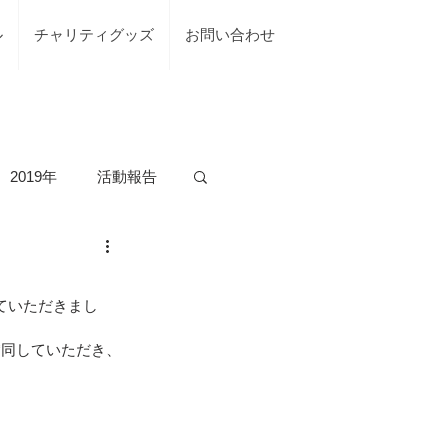
ル
チャリティグッズ
お問い合わせ
2019年
活動報告
の活動
していただきまし
台風7号綾部市
賛同していただき、