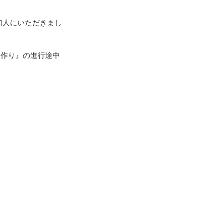
知人にいただきまし
レ作り』の進行途中