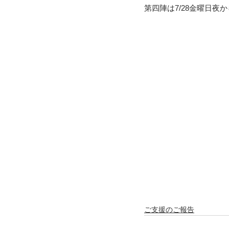
第四陣は7/28金曜日夜
ご支援のご報告