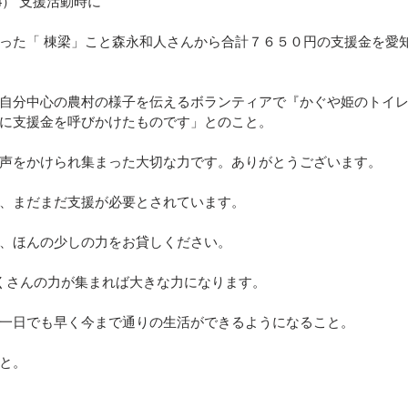
24） 支援活動時に
った「 棟梁」こと森永和人さんから合計７６５０円の支援金を愛
自分中心の農村の様子を伝えるボランティアで『かぐや姫のトイ
に支援金を呼びかけたものです」とのこと。
声をかけられ集まった大切な力です。ありがとうございます。
、まだまだ支援が必要とされています。
、ほんの少しの力をお貸しください。
くさんの力が集まれば大きな力になります。
一日でも早く今まで通りの生活ができるようになること。
と。