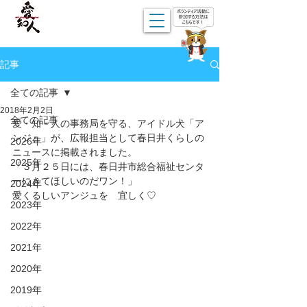
記事
全ての記事
2018年2月2日
全ての記事
愛・知・人の事務局を守る、アイドル犬「ア
ンジュ」が、広報担当として春日井くらしの
2026年
ニュースに掲載されました。
2025年
「３月２５日には、春日井市総合福祉センタ
ーにきてほしいのだワン！」
2024年
愛くるしいアンジュを　宜しく♡
2023年
2022年
2021年
2020年
2019年