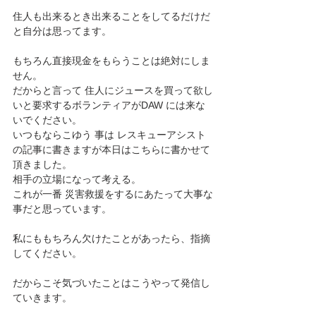
住人も出来るとき出来ることをしてるだけだ
と自分は思ってます。
もちろん直接現金をもらうことは絶対にしま
せん。
だからと言って 住人にジュースを買って欲し
いと要求するボランティアがDAW には来な
いでください。
いつもならこゆう 事は レスキューアシスト 
の記事に書きますが本日はこちらに書かせて
頂きました。
相手の立場になって考える。
これが一番 災害救援をするにあたって大事な
事だと思っています。
私にももちろん欠けたことがあったら、指摘
してください。
だからこそ気づいたことはこうやって発信し
ていきます。