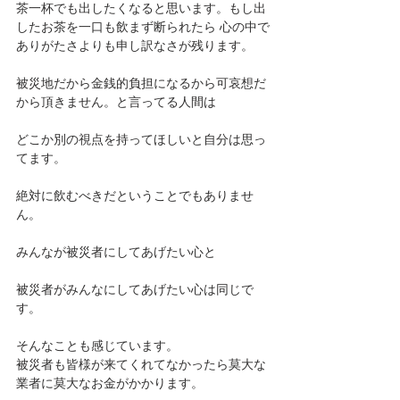
茶一杯でも出したくなると思います。もし出
したお茶を一口も飲まず断られたら 心の中で
ありがたさよりも申し訳なさが残ります。
被災地だから金銭的負担になるから可哀想だ
から頂きません。と言ってる人間は
どこか別の視点を持ってほしいと自分は思っ
てます。
絶対に飲むべきだということでもありませ
ん。
みんなが被災者にしてあげたい心と
被災者がみんなにしてあげたい心は同じで
す。
そんなことも感じています。
被災者も皆様が来てくれてなかったら莫大な
業者に莫大なお金がかかります。