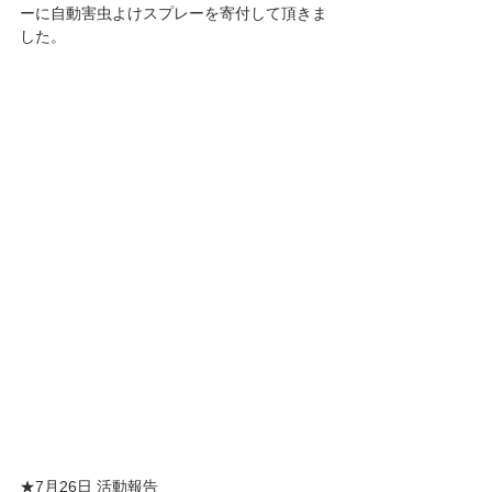
ーに自動害虫よけスプレーを寄付して頂きま
した。
★7月26日 活動報告