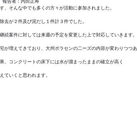
】　報告者：内田正寿
す、そんな中でも多くの方々が活動に参加されました。
除去が２件及び泥だし１件計３件でした。
継続案件に対しては来週の予定を変更した上で対応していきます
宅が増えてきており、大州ボラセンの二ーズの内容が変わりつつ
果、コンクリートの床下には水が溜まったままの確立が高く
えていくと思われます。