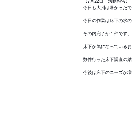
【7月22日　活動報告
今日も大州は暑かったで
今日の作業は床下の水の
その内完了が１件です、
床下が気になっているお
数件行った床下調査の結
今後は床下のニーズが増