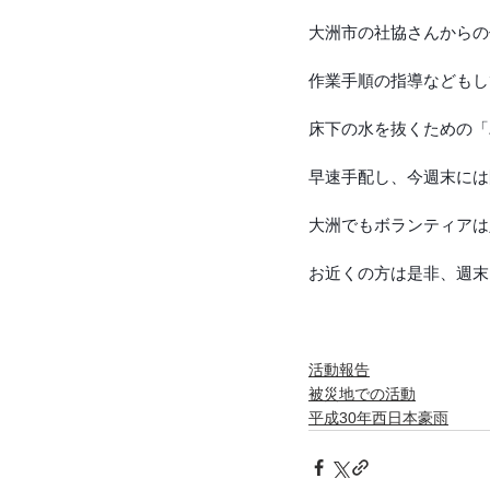
大洲市の社協さんからの
作業手順の指導などもし
床下の水を抜くための「
早速手配し、今週末には
大洲でもボランティアは
お近くの方は是非、週末
活動報告
被災地での活動
平成30年西日本豪雨