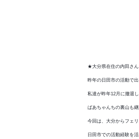
★大分県在住の内田さん
昨年の日田市の活動で出
私達が昨年12月に撤退
ばあちゃんちの裏山も継
今回は、大分からフェリ
日田市での活動経験を活