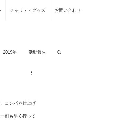
ル
チャリティグッズ
お問い合わせ
2019年
活動報告
の活動
台風7号綾部市
ず、コンパネ仕上げ
、一刻も早く行って