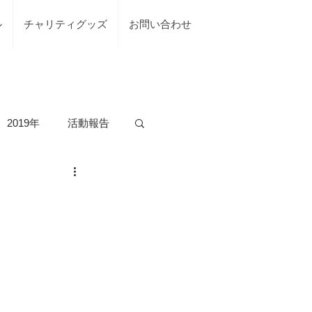
ル
チャリティグッズ
お問い合わせ
2019年
活動報告
の活動
台風7号綾部市