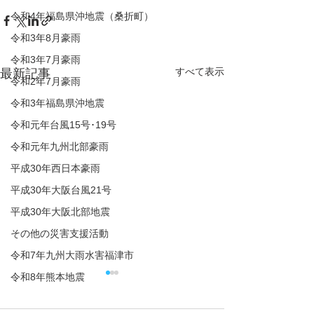
令和4年福島県沖地震（桑折町）
令和3年8月豪雨
令和3年7月豪雨
すべて表示
最新記事
令和2年7月豪雨
令和3年福島県沖地震
令和元年台風15号･19号
令和元年九州北部豪雨
平成30年西日本豪雨
平成30年大阪台風21号
平成30年大阪北部地震
その他の災害支援活動
令和7年九州大雨水害福津市
令和8年熊本地震