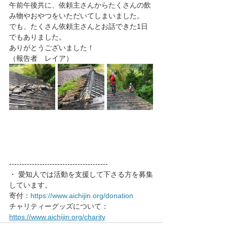
午前午後共に、依頼主さんからたくさんの飲
み物やおやつをいただいてしまいました。
でも、たくさん依頼主さんとお話できた1日
でもありました。
ありがとうございました！
（報告者　レイア）
---------------------------------------
・ 愛知人では活動を支援して下さる方を募集
しています。
寄付：
https://www.aichijin.org/donation
チャリティーグッズについて： 
https://www.aichijin.org/charity