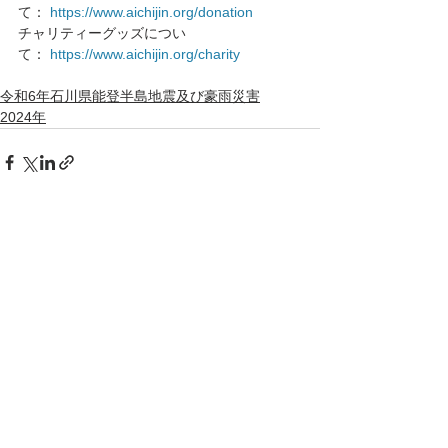
て： 
https://www.aichijin.org/donation
チャリティーグッズについ
て： 
https://www.aichijin.org/charity
令和6年石川県能登半島地震及び豪雨災害
2024年
すべて表示
最新記事