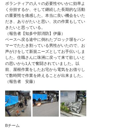
ボランティアの人々の必要性やいかに効率よ
く分担するか、そして継続した長期的な活動
の重要性を痛感した。本当に良い機会をいた
だき、ありがたいと思い、次の作業もしてい
きたいと思っている。
（報告者【知多中部消防】伊藤）
ベースへ戻る途中に倒れたブロック塀をハン
マーでたたき割っている男性がいたので、お
声がけをして新規ニーズとしてお手伝いしま
した。住職さんに珠洲に戻って来て欲しいと
の思いから1人で奮闘されていました。以
前、屋根作業をしたお宅から電気をお借りし
て数時間で作業を終えることが出来ました。
（報告者　安藤）
Bチーム