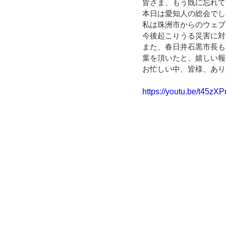
皆さま、もう既に忘れて
本日は愛知人の総会でし
私は珠洲市からのウェブ
今後起こりうる災害に対
また、春日井石黒市長も
葉を頂いたと、嬉しい報
お忙しい中、皆様、あり
https://youtu.be/t45z