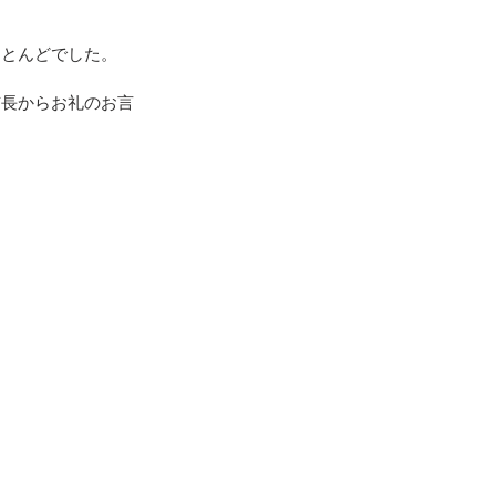
ほとんどでした。
市長からお礼のお言