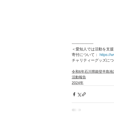
-----------------
＜愛知人では活動を支援
寄付について： 
https://w
チャリティーグッズにつ
令和6年石川県能登半島地
活動報告
2024年