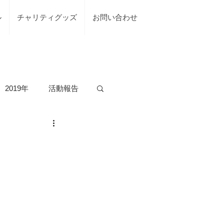
ル
チャリティグッズ
お問い合わせ
2019年
活動報告
の活動
台風7号綾部市