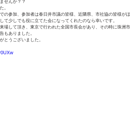
ませんか？？
た。
での参加、参加者は春日井市議の皆様、近隣県、市社協の皆様が
して少しでも役に立てた会になってくれたのなら幸いです。
来場して頂き、東京で行われた全国市長会があり、その時に珠洲
告もありました。
がとうございました。
XPr0UXw