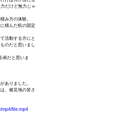
微力だけど無力じゃ
や積み方の体験。
ラに積んだ机の固定
して活動する方にと
いものだと思いまし
企画だと思いま
式がありました。
字は、被災地の皆さ
/mp4/file.mp4