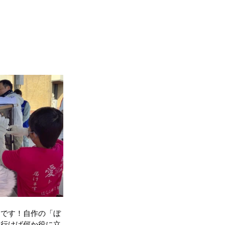
んです！自作の「ぼ
に行けば何か役に立