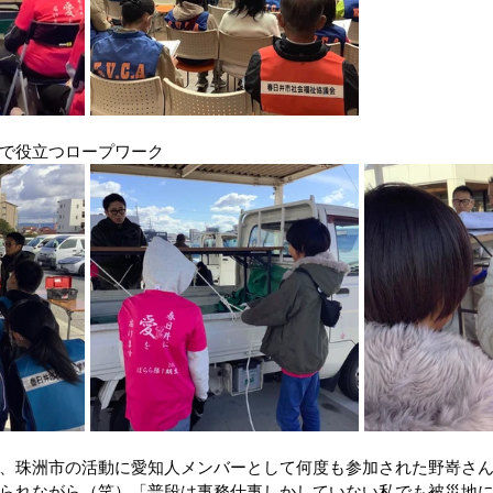
で役立つロープワーク
、珠洲市の活動に愛知人メンバーとして何度も参加された野嵜さ
られながら（笑）「普段は事務仕事しかしていない私でも被災地