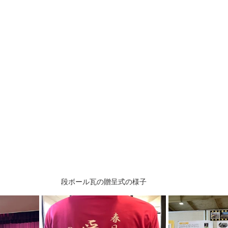
段ボール瓦の贈呈式の様子