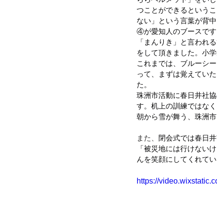
つことができるというこ
ない」という言葉が背中
④が愛知人のブースです
「まんりき」と言われる
をして頂きました。小学
これまでは、ブルーシー
って、まずは覚えていた
た。
珠洲市活動に春日井社協
す。机上の訓練ではなく
朝から雪が舞う、珠洲市
また、
閉会式では春日井
「被災地には行けないけ
んを笑顔にしてくれてい
https://video.wixstat