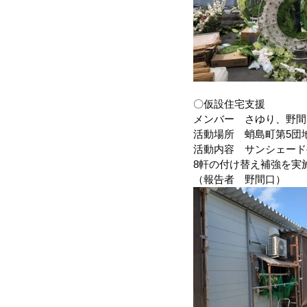
〇仮設住宅支援
メンバー　さゆり、野間
活動場所　蛸島町第5団
活動内容　サンシェード
8軒の付け替え補強を実
（報告者　野間口）