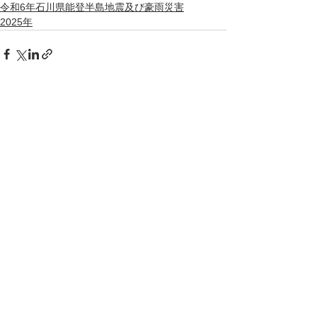
令和6年石川県能登半島地震及び豪雨災害
2025年
すべて表示
最新記事