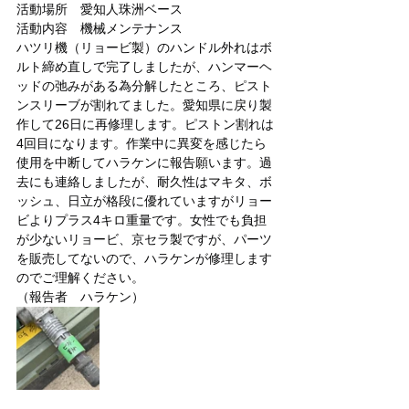
活動場所　愛知人珠洲ベース
活動内容　機械メンテナンス
ハツリ機（リョービ製）のハンドル外れはボ
ルト締め直しで完了しましたが、ハンマーヘ
ッドの弛みがある為分解したところ、ピスト
ンスリーブが割れてました。愛知県に戻り製
作して26日に再修理します。ピストン割れは
4回目になります。作業中に異変を感じたら
使用を中断してハラケンに報告願います。過
去にも連絡しましたが、耐久性はマキタ、ボ
ッシュ、日立が格段に優れていますがリョー
ビよりプラス4キロ重量です。女性でも負担
が少ないリョービ、京セラ製ですが、パーツ
を販売してないので、ハラケンが修理します
のでご理解ください。
（報告者　ハラケン）