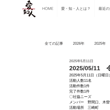
HOME
愛・知・人とは？
最近の
全ての記事
2026年
2025年
2025年5月11日
ご支援のご報告
メディア掲
2025/05
2025年5月11日（日曜日
活動人数11名
講習会（ブルーシート張り・床下
活動件数1件
完了件数1件
〇社協ニーズ
メンバー　野間口、木曽
令和5年山口県美祢市豪雨水害
活動場所　三崎町