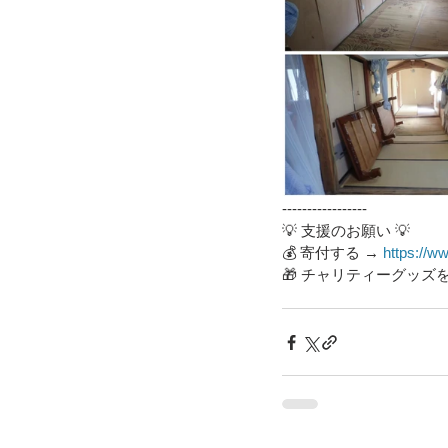
-----------------
💡 支援のお願い 💡
💰 寄付する → 
https://ww
🎁 チャリティーグッズを