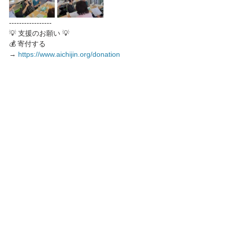
-----------------
💡 支援のお願い 💡
💰 寄付する 
→ 
https://www.aichijin.org/donation
🎁 チャリティーグッズを購入する 
→ 
https://www.aichijin.org/charity
令和6年石川県能登半島地震及び豪雨災害
2025年
すべて表示
最新記事