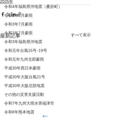
2025年
令和4年福島県沖地震（桑折町）
令和3年8月豪雨
令和3年7月豪雨
令和2年7月豪雨
すべて表示
最新記事
令和3年福島県沖地震
令和元年台風15号･19号
令和元年九州北部豪雨
平成30年西日本豪雨
平成30年大阪台風21号
平成30年大阪北部地震
その他の災害支援活動
令和7年九州大雨水害福津市
令和8年熊本地震