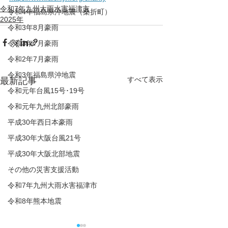
令和7年九州大雨水害福津市
令和4年福島県沖地震（桑折町）
2025年
令和3年8月豪雨
令和3年7月豪雨
令和2年7月豪雨
令和3年福島県沖地震
すべて表示
最新記事
令和元年台風15号･19号
令和元年九州北部豪雨
平成30年西日本豪雨
平成30年大阪台風21号
平成30年大阪北部地震
その他の災害支援活動
令和7年九州大雨水害福津市
令和8年熊本地震