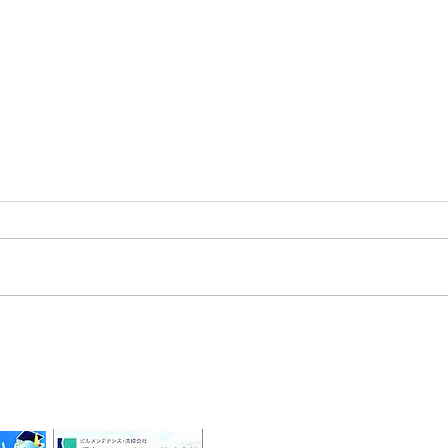
2026/08/01 令和6年石川県能
登半島地震及び豪雨災害珠洲
市
・企業