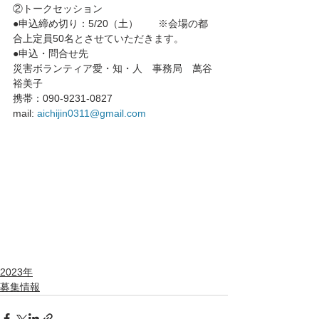
②トークセッション
●申込締め切り：5/20（土）　　※会場の都
合上定員50名とさせていただきます。
●申込・問合せ先
災害ボランティア愛・知・人　事務局　萬谷
裕美子
携帯：090-9231-0827　　　　
mail: 
aichijin0311@gmail.com
2023年
募集情報