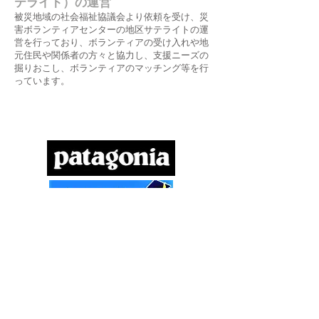
テライト）の運営
被災地域の社会福祉協議会より依頼を受け、災
害ボランティアセンターの地区サテライトの運
営を行っており、ボランティアの受け入れや地
元住民や関係者の方々と協力し、支援ニーズの
掘りおこし、ボランティアのマッチング等を行
っています。
協賛団体・企業