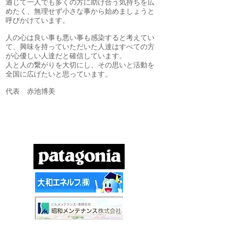
通じて一人でも多くの方に助け合う気持ちを広
めたく、無理せず小さな事から始めましょうと
呼びかけています。
人の心は良い事も悪い事も感染すると考えてい
て、興味を持っていただいた人達はすべての方
が心優しい人達だと確信しています。
人と人の繋がりを大切にし、その思いと活動を
全国に広げたいと思っています。
代表 赤池博美
協賛団体・企業