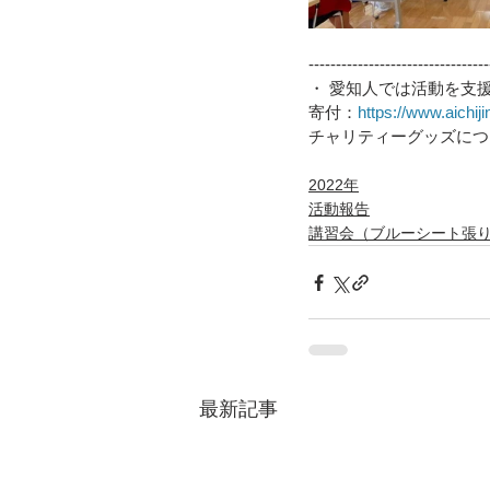
---------------------------------
・ 愛知人では活動を支
寄付：
https://www.aichiji
チャリティーグッズにつ
2022年
活動報告
講習会（ブルーシート張
最新記事