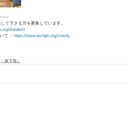
------
援して下さる方を募集しています。
n.org/donation
いて： 
https://www.aichijin.org/charity
り・床下等）