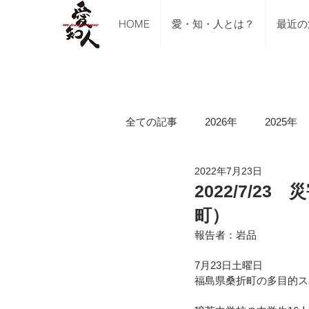
HOME
愛・知・人とは？
最近の
全ての記事
2026年
2025年
2022年7月23日
ご支援のご報告
メディア掲
2022/7/
町）
講習会（ブルーシート張り・床下
報告者：岩品
7月23日土曜日
福島県桑折町の多目的ス
令和5年山口県美祢市豪雨水害