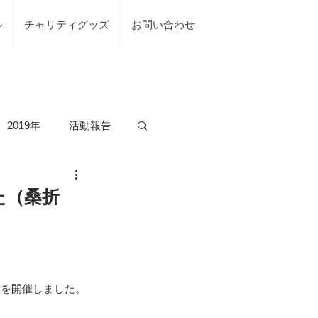
ル
チャリティグッズ
お問い合わせ
2019年
活動報告
の活動
た（桑折
台風7号綾部市
」を開催しました。