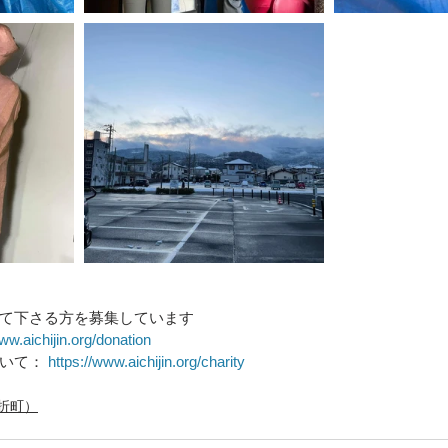
て下さる方を募集しています
ww.aichijin.org/donation
いて： 
https://www.aichijin.org/charity
折町）