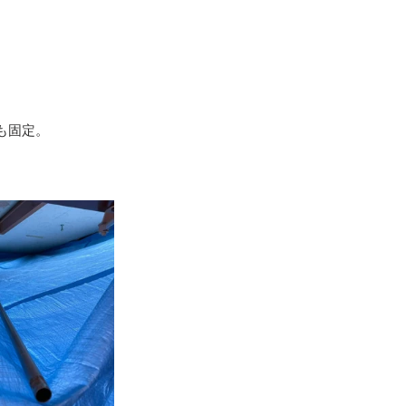
地震（桑折町）
台風15号･19号
も固定。