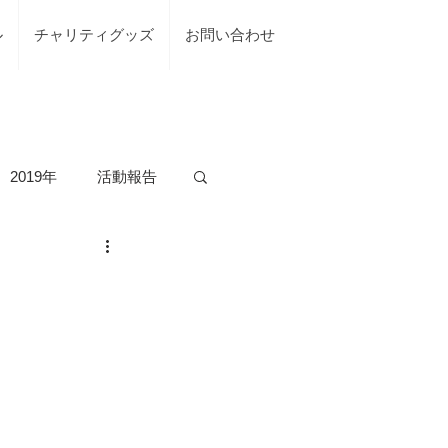
ル
チャリティグッズ
お問い合わせ
2019年
活動報告
の活動
台風7号綾部市