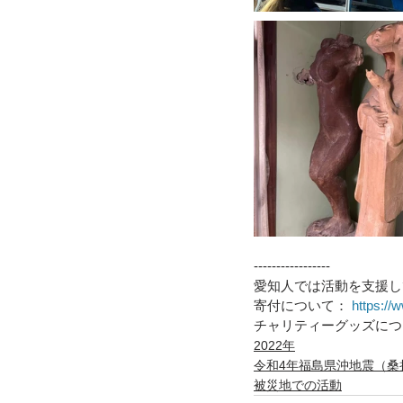
-----------------
愛知人では活動を支援し
寄付について： 
https://w
チャリティーグッズにつ
2022年
令和4年福島県沖地震（桑
被災地での活動