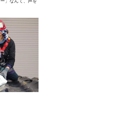
さー」なんて、声を