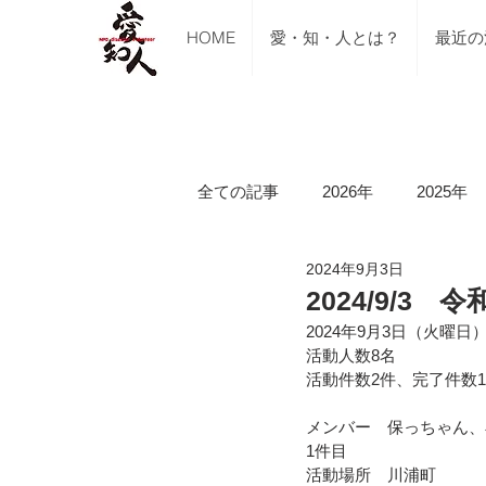
HOME
愛・知・人とは？
最近の
全ての記事
2026年
2025年
2024年9月3日
ご支援のご報告
メディア掲
2024/9/
2024年9月3日（火曜日）
活動人数8名
講習会（ブルーシート張り・床下
活動件数2件、完了件数
メンバー　保っちゃん、
1件目
令和5年山口県美祢市豪雨水害
活動場所　川浦町