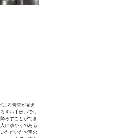
どころ青空が見え
降ろすお手伝いでし
に降ろすことができ
知人にゆかりのある
ていただいたお宅の