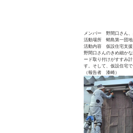
メンバー　野間口さん、
活動場所　蛸島第一団地
活動内容　仮設住宅支援
野間口さんのきめ細かな
ード取り付けがすすみ計
す。そして、仮設住宅で
（報告者　漆崎）