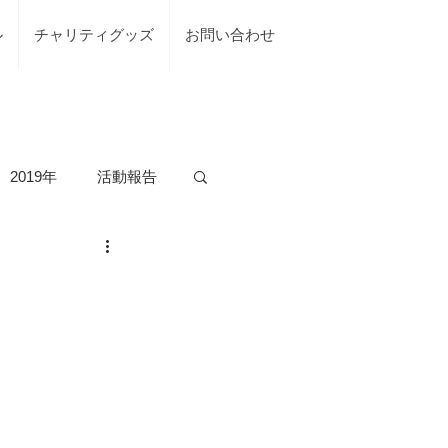
ル
チャリティグッズ
お問い合わせ
2019年
活動報告
の活動
台風7号綾部市