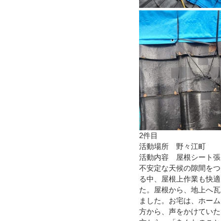
2件目
活動場所　野々江町
活動内容　屋根シート張
不安定な天候の隙間をつ
る中、屋根上作業も快適
た。屋根から、地上へ瓦
ました。お宅は、ホーム
方から、声をかけていた