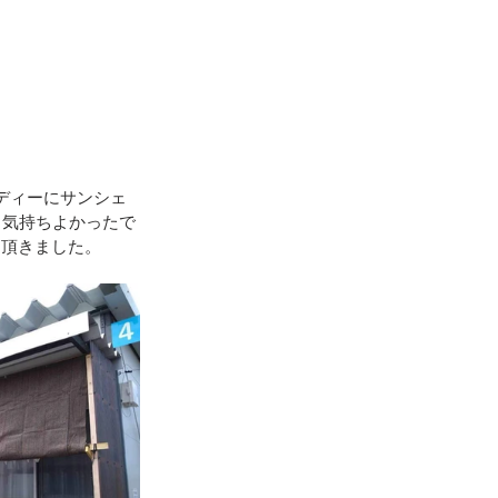
ディーにサンシェ
と気持ちよかったで
く頂きました。