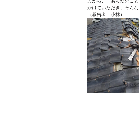
方から、「あんたのこと
かけていただき、そんな
（報告者　小林）