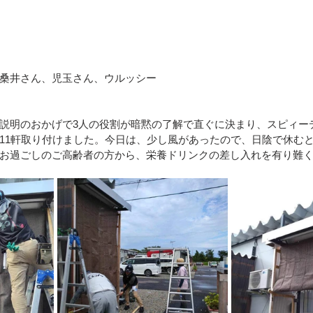
桑井さん、児玉さん、ウルッシー
説明のおかげで3人の役割が暗黙の了解で直ぐに決まり、スピィー
11軒取り付けました。今日は、少し風があったので、日陰で休む
お過ごしのご高齢者の方から、栄養ドリンクの差し入れを有り難