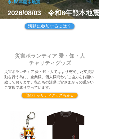
令和8年熊本地震
2026/08/03 令和8年熊本地震
（宇城市）
活動に参加するには？
災害ボランティア 愛・知・人
チャリティグッズ
災害ボランティア 愛・知・人ではより充実した支援活
動を行う為に、企業様、個人様問わずご協力をお願い
致しております。私たちの活動は皆さまからの暖かい
ご支援で成り立っています。
他のチャリティグッズもみる