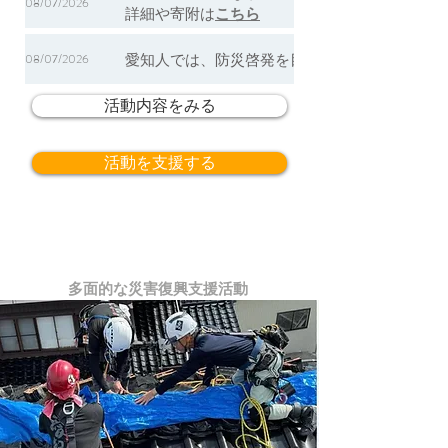
08/07/2026
詳細や寄附は
こちら
08/07/2026
​愛知人では、防災啓発を目的として、自治体
活動内容をみる
活動を支援する
多面的な災害復興支援活動