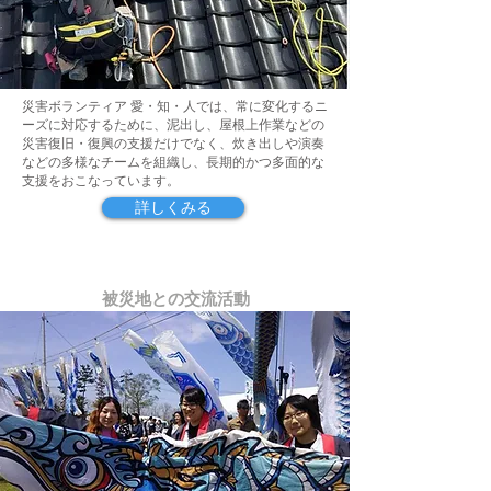
災害ボランティア 愛・知・人では、常に変化するニ
ーズに対応するために、泥出し、屋根上作業などの
災害復旧・復興の支援だけでなく、炊き出しや演奏
などの多様なチームを組織し、長期的かつ多面的な
支援をおこなっています。
詳しくみる
被災地との交流活動