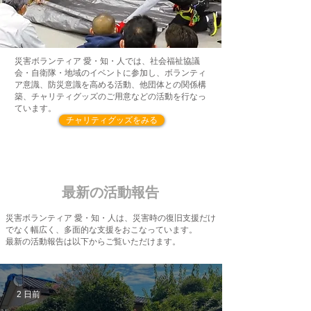
災害ボランティア 愛・知・人では、社会福祉協議
会・自衛隊・地域のイベントに参加し、ボランティ
ア意識、防災意識を高める活動、他団体との関係構
築、チャリティグッズのご用意などの活動を行なっ
ています。
チャリティグッズをみる
​最新の活動報告
災害ボランティア 愛・知・人は、災害時の復旧支援だけ
でなく幅広く、多面的な支援をおこなっています。
最新の活動報告は以下からご覧いただけます。
2 日前