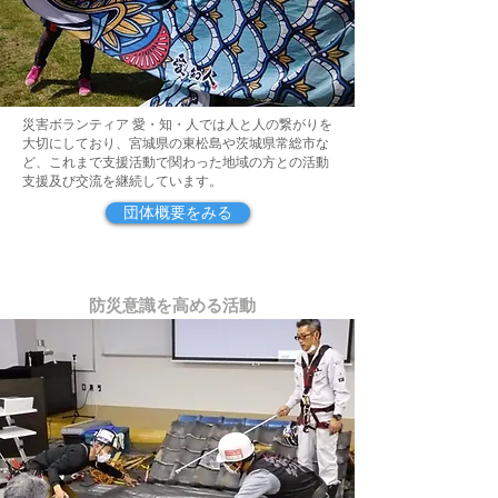
災害ボランティア 愛・知・人では人と人の繋がりを
大切にしており、宮城県の東松島や茨城県常総市な
ど、これまで支援活動で関わった地域の方との活動
支援及び交流を継続しています。
団体概要をみる
防災意識を高める活動