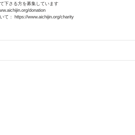
て下さる方を募集しています
ichijin.org/donation 
s://www.aichijin.org/charity 