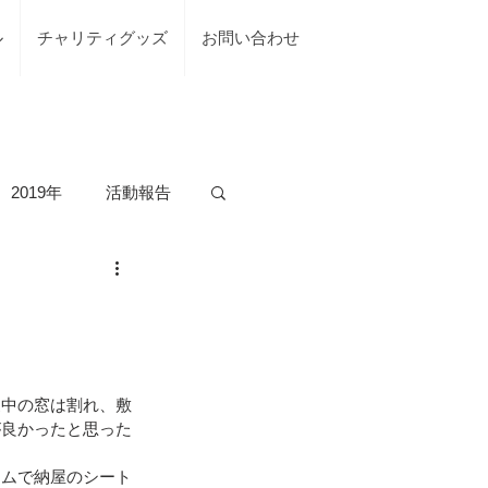
ル
チャリティグッズ
お問い合わせ
2019年
活動報告
の活動
台風7号綾部市
家中の窓は割れ、敷
が良かったと思った
ームで納屋のシート