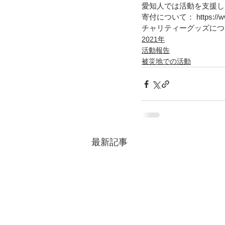
愛知人では活動を支援し
寄付について： https://www.a
チャリティーグッズについて： http
2021年
活動報告
被災地での活動
最新記事