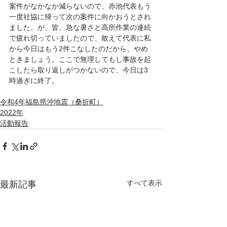
案件がなかなか減らないので、赤池代表もう
一度社協に帰って次の案件に向かおうとされ
ました。が、皆、急な暑さと高所作業の連続
で疲れ切っていましたので、敢えて代表に私
から今日はもう2件こなしたのだから、やめ
ときましょう。ここで無理してもし事故を起
こしたら取り返しがつかないので、今日は3
時過ぎに終了。
令和4年福島県沖地震（桑折町）
2022年
活動報告
すべて表示
最新記事