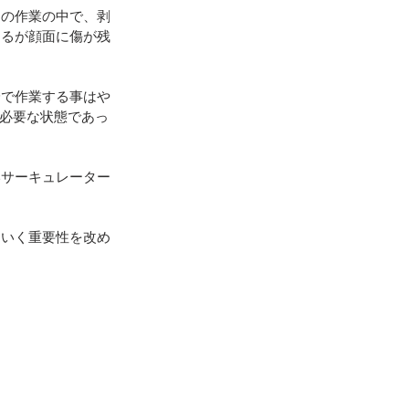
その作業の中で、剥
あるが顔面に傷が残
身で作業する事はや
必要な状態であっ
いサーキュレーター
ていく重要性を改め
。