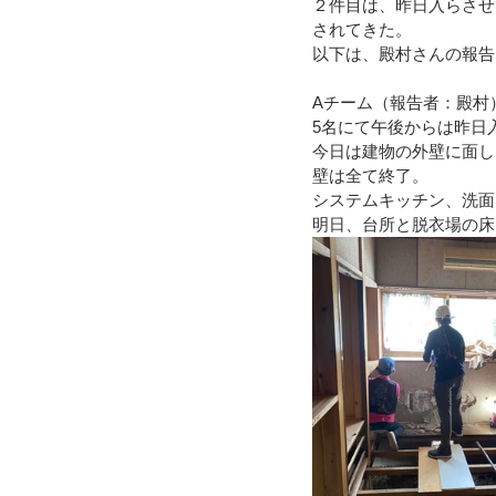
２件目は、昨日入らさせ
されてきた。
以下は、殿村さんの報告
Aチーム（報告者：殿村
5名にて午後からは昨日
今日は建物の外壁に面し
壁は全て終了。
システムキッチン、洗面
明日、台所と脱衣場の床