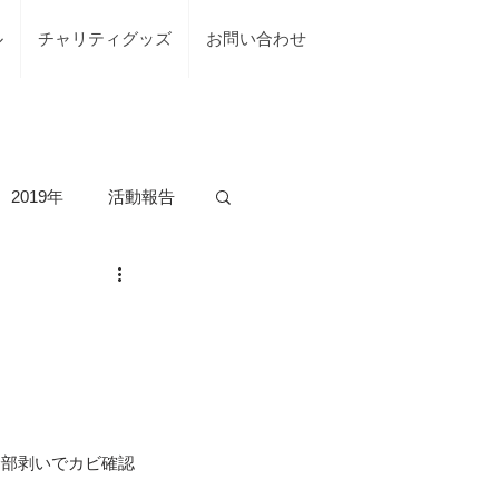
ル
チャリティグッズ
お問い合わせ
2019年
活動報告
の活動
台風7号綾部市
全部剥いでカビ確認