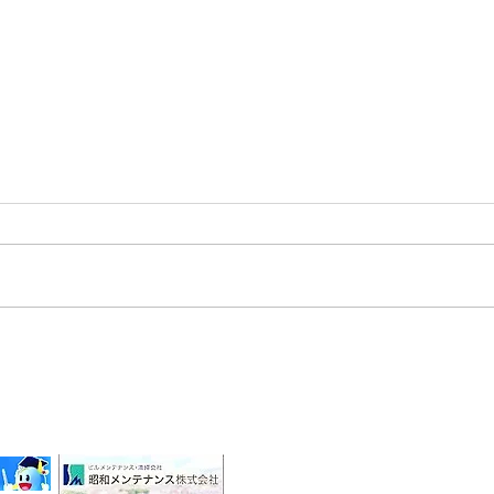
2025/05/16 令和6年石川県
能登半島地震及び豪雨災害珠
洲市
・企業