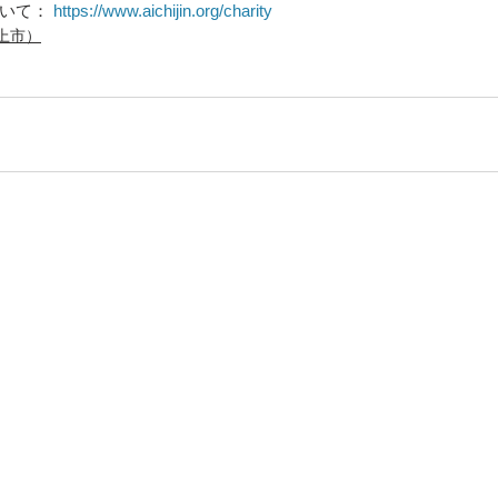
いて： 
https://www.aichijin.org/charity
上市）