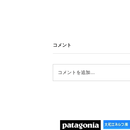
コメント
コメントを追加…
2025/09/12 みよし市社協
「交流カフェ」に参加
協賛団体