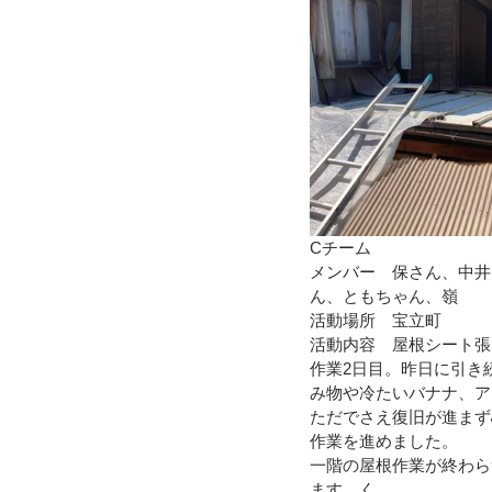
Cチーム
メンバー　保さん、中井
ん、ともちゃん、嶺
活動場所　宝立町
活動内容　屋根シート張
作業2日目。昨日に引き
み物や冷たいバナナ、ア
ただでさえ復旧が進まず
作業を進めました。
一階の屋根作業が終わら
ます。く