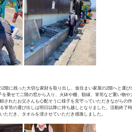
の2階に残った大切な家財を取り出し、仮住まい家屋の2階へと運び
子を乗せて二階の窓から入り、火鉢や棚、額縁、箪笥など重い物や
頼されたお父さんも心配そうに様子を見守っていただきながらの
る箪笥の運び出しは明日以降に持ち越しとなりました。活動終了
いただき、タオルを浸させていただき感激しました。