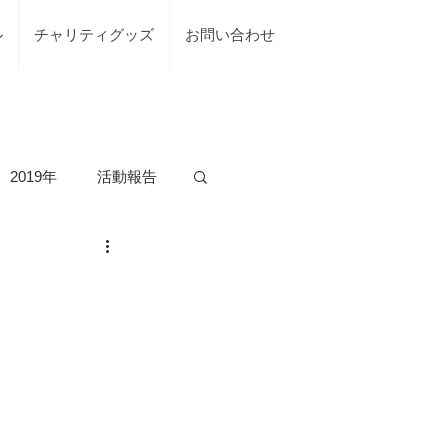
ル
チャリティグッズ
お問い合わせ
2019年
活動報告
の活動
台風7号綾部市