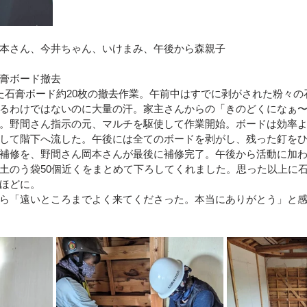
本さん、今井ちゃん、いけまみ、午後から森親子
膏ボード撤去
た石膏ボード約20枚の撤去作業。午前中はすでに剥がされた粉々の
るわけではないのに大量の汗。家主さんからの「きのどくになぁ
。野間さん指示の元、マルチを駆使して作業開始。ボードは効率よ
して階下へ流した。午後には全てのボードを剥がし、残った釘を
補修を、野間さん岡本さんが最後に補修完了。午後から活動に加わ
土のう袋50個近くをまとめて下ろしてくれました。思った以上に
ほどに。
ら「遠いところまでよく来てくださった。本当にありがとう」と