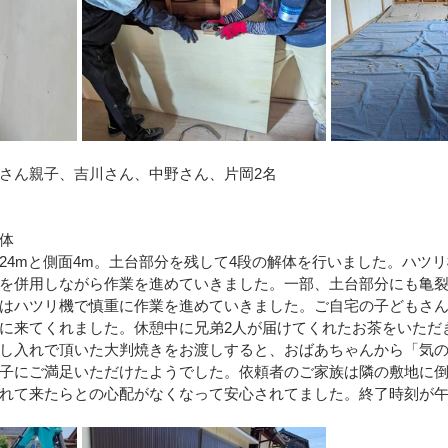
さん親子、吉川さん、中野さん、片岡2名
体
24mと側面4m。土台部分を残して4段の解体を行いました。ハツ
を併用しながら作業を進めていきました。一部、土台部分にも亀
はハツリ機で慎重に作業を進めていきました。ご自宅の子どもさん
に来てくれました。休憩中に兄弟2人が届けてくれたお茶をいただ
し入れで頂いた大判焼きをお渡しすると、おばあちゃんから「気
子にご満足いただけたようでした。依頼者のご家族は隣の敷地に
れて来たらとの心配がなくなって安心されてました。終了時刻が午