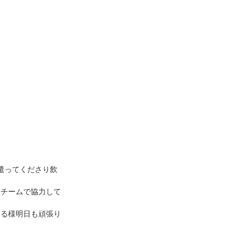
遣ってくださり飲
とチームで協力して
きる様明日も頑張り