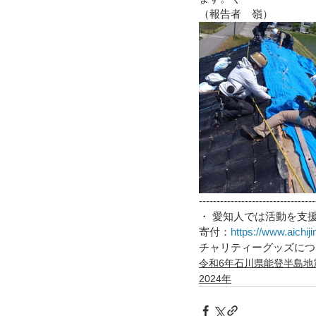
（報告者　嶺）
---------------------------------
・ 愛知人では活動を支
寄付：
https://www.aichiji
チャリティーグッズにつ
令和6年石川県能登半島地
2024年