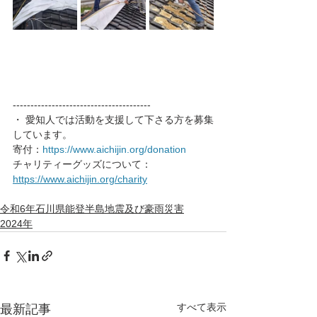
---------------------------------------
・ 愛知人では活動を支援して下さる方を募集
しています。
寄付：
https://www.aichijin.org/donation
チャリティーグッズについて： 
https://www.aichijin.org/charity
令和6年石川県能登半島地震及び豪雨災害
2024年
すべて表示
最新記事