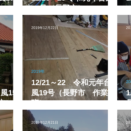
19号（長野市）
豪雨
令和2年7月豪雨
令和3年福島県沖地震
令和元年
2019年12月22日
20
2019年
12/21～22 令和元年台
2
風15
風19号（長野市 作業
市）
班）
2019年12月21日
20