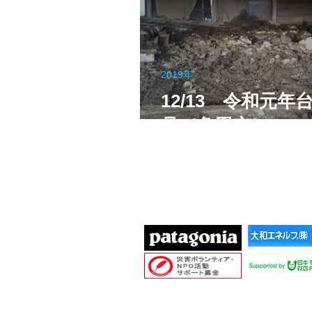
2019年
12/13 令和元年台
号（角田市）
協賛団体
Cop
愛知