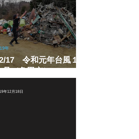
019年
12/17 令和元年台風１
９号（角田市）
19年12月18日