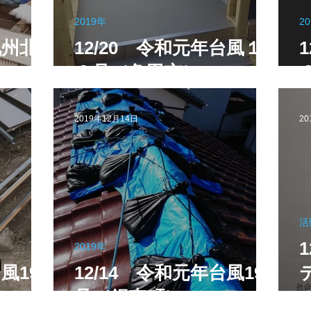
2019年
2
九州北
12/20 令和元年台風１
９号（角田市）
2019年12月14日
20
活
2019年
風19
12/14 令和元年台風19
号（鋸南町）