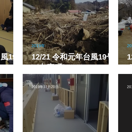
2019年
2
風19
12/21 令和元年台風19号
（丸森町）
2019年12月20日
20