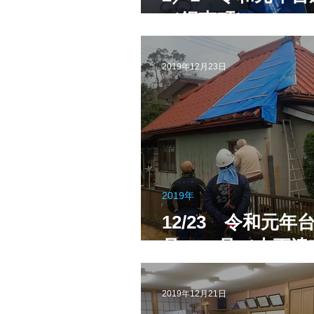
（鋸南町）
令和3年8月豪雨
令和3年7月
2019年12月23日
令和元年九州北部豪雨
2019年
12/23 令和元年台
号・19号（木更津
2019年12月21日